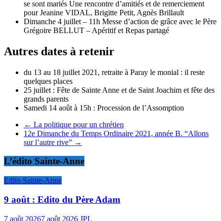
se sont mariés Une rencontre d’amitiés et de remerciement
pour Jeanine VIDAL, Brigitte Petit, Agnès Brillault
Dimanche 4 juillet – 11h Messe d’action de grâce avec le Père
Grégoire BELLUT – Apéritif et Repas partagé
Autres dates à retenir
du 13 au 18 juillet 2021, retraite à Paray le monial : il reste
quelques places
25 juillet : Fête de Sainte Anne et de Saint Joachim et fête des
grands parents
Samedi 14 août à 15h : Procession de l’Assomption
←
La politique pour un chrétien
12e Dimanche du Temps Ordinaire 2021, année B. “Allons
sur l’autre rive”
→
L’édito Sainte-Anne
Edito Sainte-Anne
9 août : Edito du Père Adam
7 août 2026
7 août 2026
JPL