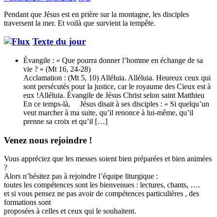
Pendant que Jésus est en prière sur la montagne, les disciples
traversent la mer. Et voilà que survient la tempête.
Texte du jour
Évangile : « Que pourra donner l’homme en échange de sa
vie ? » (Mt 16, 24-28)
Acclamation : (Mt 5, 10) Alléluia. Alléluia. Heureux ceux qui
sont persécutés pour la justice, car le royaume des Cieux est à
eux !Alléluia. Évangile de Jésus Christ selon saint Matthieu
En ce temps-là, Jésus disait à ses disciples : « Si quelqu’un
veut marcher à ma suite, qu’il renonce à lui-même, qu’il
prenne sa croix et qu’il […]
Venez nous rejoindre !
Vous appréciez que les messes soient bien préparées et bien animées
?
Alors n’hésitez pas à rejoindre l’équipe liturgique :
toutes les compétences sont les bienvenues : lectures, chants, ….
et si vous pensez ne pas avoir de compétences particulières , des
formations sont
proposées à celles et ceux qui le souhaitent.