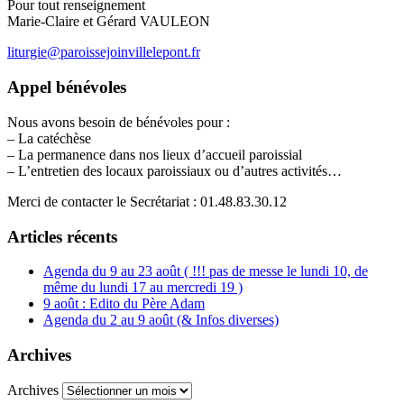
Pour tout renseignement
Marie-Claire et Gérard VAULEON
liturgie@paroissejoinvillelepont.fr
Appel bénévoles
Nous avons besoin de bénévoles pour :
– La catéchèse
– La permanence dans nos lieux d’accueil paroissial
– L’entretien des locaux paroissiaux ou d’autres activités…
Merci de contacter le Secrétariat : 01.48.83.30.12
Articles récents
Agenda du 9 au 23 août ( !!! pas de messe le lundi 10, de
même du lundi 17 au mercredi 19 )
9 août : Edito du Père Adam
Agenda du 2 au 9 août (& Infos diverses)
Archives
Archives