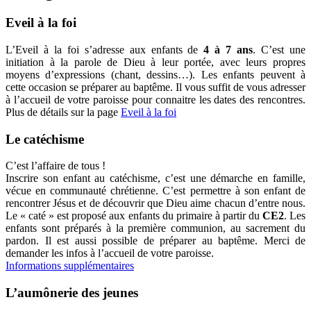
Eveil à la foi
L’Eveil à la foi s’adresse aux enfants de
4 à 7 ans
. C’est une
initiation à la parole de Dieu à leur portée, avec leurs propres
moyens d’expressions (chant, dessins…). Les enfants peuvent à
cette occasion se préparer au baptême. Il vous suffit de vous adresser
à l’accueil de votre paroisse pour connaitre les dates des rencontres.
Plus de détails sur la page
Eveil à la foi
Le catéchisme
C’est l’affaire de tous !
Inscrire son enfant au catéchisme, c’est une démarche en famille,
vécue en communauté chrétienne. C’est permettre à son enfant de
rencontrer Jésus et de découvrir que Dieu aime chacun d’entre nous.
Le « caté » est proposé aux enfants du primaire à partir du
CE2
. Les
enfants sont préparés à la première communion, au sacrement du
pardon. Il est aussi possible de préparer au baptême. Merci de
demander les infos à l’accueil de votre paroisse.
Informations supplémentaires
L’aumônerie des jeunes