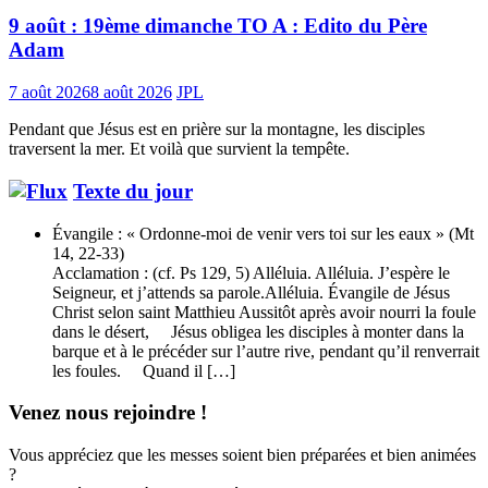
9 août : 19ème dimanche TO A : Edito du Père
Adam
7 août 2026
8 août 2026
JPL
Pendant que Jésus est en prière sur la montagne, les disciples
traversent la mer. Et voilà que survient la tempête.
Texte du jour
Évangile : « Ordonne-moi de venir vers toi sur les eaux » (Mt
14, 22-33)
Acclamation : (cf. Ps 129, 5) Alléluia. Alléluia. J’espère le
Seigneur, et j’attends sa parole.Alléluia. Évangile de Jésus
Christ selon saint Matthieu Aussitôt après avoir nourri la foule
dans le désert, Jésus obligea les disciples à monter dans la
barque et à le précéder sur l’autre rive, pendant qu’il renverrait
les foules. Quand il […]
Venez nous rejoindre !
Vous appréciez que les messes soient bien préparées et bien animées
?