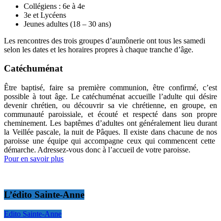
Collégiens : 6e à 4e
3e et Lycéens
Jeunes adultes (18 – 30 ans)
Les rencontres des trois groupes d’aumônerie ont tous les samedi
selon les dates et les horaires propres à chaque tranche d’âge.
Catéchuménat
Être baptisé, faire sa première communion, être confirmé, c’est
possible à tout âge. Le catéchuménat accueille l’adulte qui désire
devenir chrétien, ou découvrir sa vie chrétienne, en groupe, en
communauté paroissiale, et écouté et respecté dans son propre
cheminement. Les baptêmes d’adultes ont généralement lieu durant
la Veillée pascale, la nuit de Pâques. Il existe dans chacune de nos
paroisse une équipe qui accompagne ceux qui commencent cette
démarche. Adressez-vous donc à l’accueil de votre paroisse.
Pour en savoir plus
L’édito Sainte-Anne
Edito Sainte-Anne