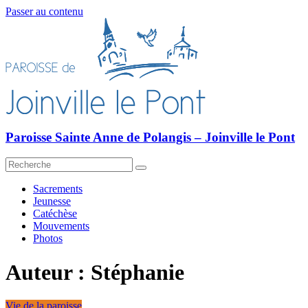
Passer au contenu
Paroisse Sainte Anne de Polangis – Joinville le Pont
Sacrements
Jeunesse
Catéchèse
Mouvements
Photos
Auteur :
Stéphanie
Vie de la paroisse