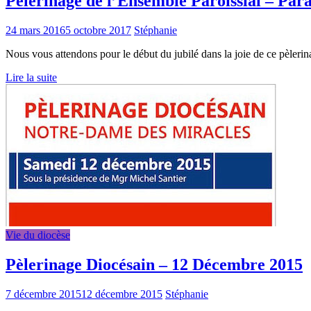
Pélerinage de l’Ensemble Paroissial – Par
24 mars 2016
5 octobre 2017
Stéphanie
Nous vous attendons pour le début du jubilé dans la joie de ce pèlerin
Lire la suite
Vie du diocèse
Pèlerinage Diocésain – 12 Décembre 2015
7 décembre 2015
12 décembre 2015
Stéphanie