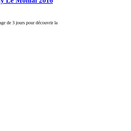
ay Le Monial 2016
age de 3 jours pour découvrir la