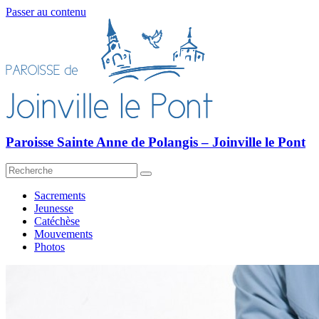
Passer au contenu
Paroisse Sainte Anne de Polangis – Joinville le Pont
Sacrements
Jeunesse
Catéchèse
Mouvements
Photos