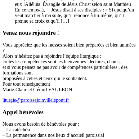
eux !Alléluia. Évangile de Jésus Christ selon saint Matthieu
En ce temps-là, Jésus disait à ses disciples : « Si quelqu’un
veut marcher à ma suite, qu’il renonce à lui-même, qu’il
prenne sa croix et qu’il […]
Venez nous rejoindre !
Vous appréciez que les messes soient bien préparées et bien animées
?
Alors n’hésitez pas à rejoindre l’équipe liturgique :
toutes les compétences sont les bienvenues : lectures, chants, ….
et si vous pensez ne pas avoir de compétences particulières , des
formations sont
proposées à celles et ceux qui le souhaitent.
Pour tout renseignement
Marie-Claire et Gérard VAULEON
liturgie@paroissejoinvillelepont.fr
Appel bénévoles
Nous avons besoin de bénévoles pour :
– La catéchèse
– La permanence dans nos lieux d’accueil paroissial