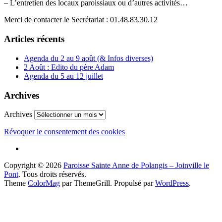
– L’entretien des locaux paroissiaux ou d’autres activités…
Merci de contacter le Secrétariat : 01.48.83.30.12
Articles récents
Agenda du 2 au 9 août (& Infos diverses)
2 Août : Edito du père Adam
Agenda du 5 au 12 juillet
Archives
Archives
Révoquer le consentement des cookies
Copyright © 2026
Paroisse Sainte Anne de Polangis – Joinville le
Pont
. Tous droits réservés.
Theme
ColorMag
par ThemeGrill. Propulsé par
WordPress
.