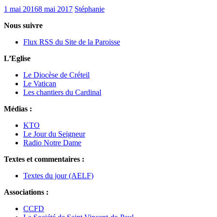
1 mai 2016
8 mai 2017
Stéphanie
Nous suivre
Flux RSS du Site de la Paroisse
L’Eglise
Le Diocèse de Créteil
Le Vatican
Les chantiers du Cardinal
Médias :
KTO
Le Jour du Seigneur
Radio Notre Dame
Textes et commentaires :
Textes du jour (AELF)
Associations :
CCFD