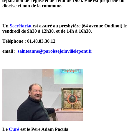
séparation de l’église et de l’état de 1905.
Elle est propriété du
diocèse et non de la commune.
Un
Secrétariat
est assuré au presbytère (64 avenue Oudinot)
le
vendredi de 9h30 à 12h30, et de 14h à 16h30.
Téléphone : 01.48.83.30.12
email
:
sainteanne@paroissejoinvillelepont.fr
Le
Curé
est le Père Adam Pacula