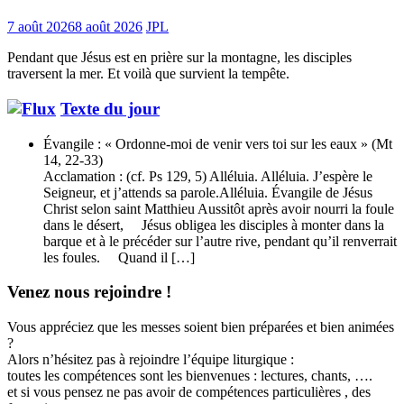
7 août 2026
8 août 2026
JPL
Pendant que Jésus est en prière sur la montagne, les disciples
traversent la mer. Et voilà que survient la tempête.
Texte du jour
Évangile : « Ordonne-moi de venir vers toi sur les eaux » (Mt
14, 22-33)
Acclamation : (cf. Ps 129, 5) Alléluia. Alléluia. J’espère le
Seigneur, et j’attends sa parole.Alléluia. Évangile de Jésus
Christ selon saint Matthieu Aussitôt après avoir nourri la foule
dans le désert, Jésus obligea les disciples à monter dans la
barque et à le précéder sur l’autre rive, pendant qu’il renverrait
les foules. Quand il […]
Venez nous rejoindre !
Vous appréciez que les messes soient bien préparées et bien animées
?
Alors n’hésitez pas à rejoindre l’équipe liturgique :
toutes les compétences sont les bienvenues : lectures, chants, ….
et si vous pensez ne pas avoir de compétences particulières , des