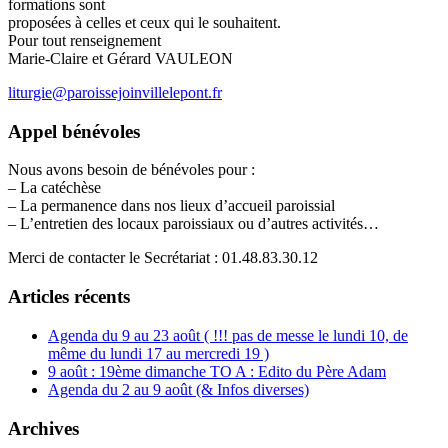
formations sont
proposées à celles et ceux qui le souhaitent.
Pour tout renseignement
Marie-Claire et Gérard VAULEON
liturgie@paroissejoinvillelepont.fr
Appel bénévoles
Nous avons besoin de bénévoles pour :
– La catéchèse
– La permanence dans nos lieux d’accueil paroissial
– L’entretien des locaux paroissiaux ou d’autres activités…
Merci de contacter le Secrétariat : 01.48.83.30.12
Articles récents
Agenda du 9 au 23 août ( !!! pas de messe le lundi 10, de
même du lundi 17 au mercredi 19 )
9 août : 19ème dimanche TO A : Edito du Père Adam
Agenda du 2 au 9 août (& Infos diverses)
Archives