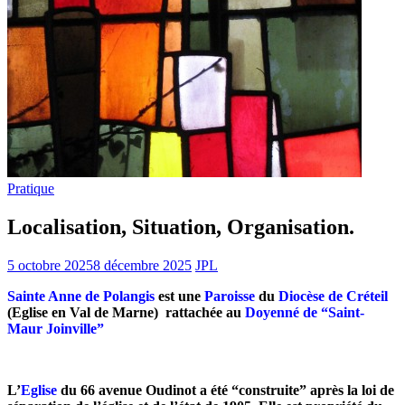
Pratique
Localisation, Situation, Organisation.
5 octobre 2025
8 décembre 2025
JPL
Sainte Anne de Polangis
est une
Paroisse
du
Diocèse
de Créteil
(Eglise en Val de Marne)
rattachée au
Doyenné
de “Saint-
Maur Joinville”
L’
Eglise
du 66 avenue Oudinot a été “construite” après la loi de