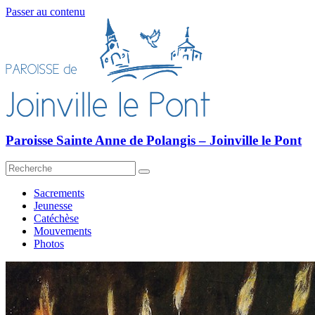
Passer au contenu
Paroisse Sainte Anne de Polangis – Joinville le Pont
Sacrements
Jeunesse
Catéchèse
Mouvements
Photos