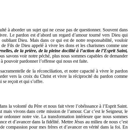
culté à aborder un sujet qui ne cesse pas de questionner. Souvent dans
ivre. Le pardon est d’abord un regard d’amour tourné vers Dieu qui
 oubliant Dieu. Mais dans ce qui est de notre responsabilité, vouloir
vie de Fils de Dieu appelé à vivre les dons et les charismes comme une
lles, de la prière, de la pleine docilité à l’action de l’Esprit Saint,
s nous savons voir notre péché, plus nous sommes capables de demander
 pouvoir pardonner l’offense qui nous est faite.
sacramentelle de la réconciliation, et notre capacité à vivre le pardon
arder vers la croix du Christ et vivre la réciprocité du pardon comme
se reçoit et qui s’offre.
ns la volonté du Père et nous fait vivre l’obéissance à l’Esprit Saint.
t mais vivons dans cette mission de l’amour. Car c’est le Seigneur, le
ur ordonner notre vie. La transformation intérieure que nous sommes
ance et d’avancer dans la fidélité. Mettre Jésus au milieu de nous c’est
le de compassion pour mes frères et d’avancer en vérité dans la foi. En