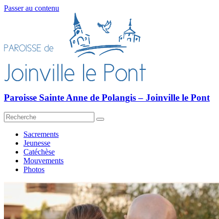
Passer au contenu
Paroisse Sainte Anne de Polangis – Joinville le Pont
Sacrements
Jeunesse
Catéchèse
Mouvements
Photos