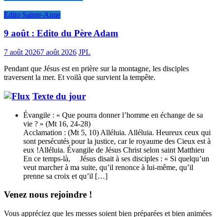
Edito Sainte-Anne
9 août : Edito du Père Adam
7 août 2026
7 août 2026
JPL
Pendant que Jésus est en prière sur la montagne, les disciples
traversent la mer. Et voilà que survient la tempête.
Texte du jour
Évangile : « Que pourra donner l’homme en échange de sa
vie ? » (Mt 16, 24-28)
Acclamation : (Mt 5, 10) Alléluia. Alléluia. Heureux ceux qui
sont persécutés pour la justice, car le royaume des Cieux est à
eux !Alléluia. Évangile de Jésus Christ selon saint Matthieu
En ce temps-là, Jésus disait à ses disciples : « Si quelqu’un
veut marcher à ma suite, qu’il renonce à lui-même, qu’il
prenne sa croix et qu’il […]
Venez nous rejoindre !
Vous appréciez que les messes soient bien préparées et bien animées