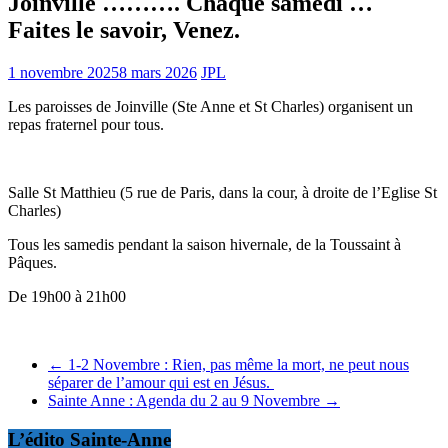
Joinville ………. Chaque samedi …
Faites le savoir, Venez.
1 novembre 2025
8 mars 2026
JPL
Les paroisses de Joinville (Ste Anne et St Charles) organisent un
repas fraternel pour tous.
Salle St Matthieu (5 rue de Paris, dans la cour, à droite de l’Eglise St
Charles)
Tous les samedis pendant la saison hivernale, de la Toussaint à
Pâques.
De 19h00 à 21h00
←
1-2 Novembre : Rien, pas même la mort, ne peut nous
séparer de l’amour qui est en Jésus.
Sainte Anne : Agenda du 2 au 9 Novembre
→
L’édito Sainte-Anne