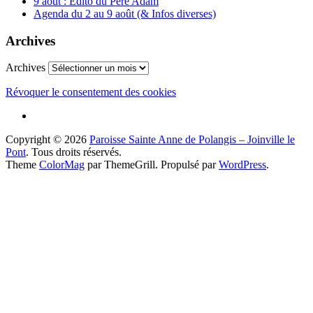
9 août : Edito du Père Adam
Agenda du 2 au 9 août (& Infos diverses)
Archives
Archives
Révoquer le consentement des cookies
Copyright © 2026
Paroisse Sainte Anne de Polangis – Joinville le
Pont
. Tous droits réservés.
Theme
ColorMag
par ThemeGrill. Propulsé par
WordPress
.