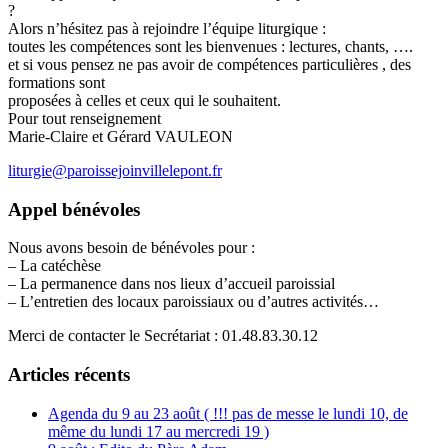
?
Alors n’hésitez pas à rejoindre l’équipe liturgique :
toutes les compétences sont les bienvenues : lectures, chants, ….
et si vous pensez ne pas avoir de compétences particulières , des
formations sont
proposées à celles et ceux qui le souhaitent.
Pour tout renseignement
Marie-Claire et Gérard VAULEON
liturgie@paroissejoinvillelepont.fr
Appel bénévoles
Nous avons besoin de bénévoles pour :
– La catéchèse
– La permanence dans nos lieux d’accueil paroissial
– L’entretien des locaux paroissiaux ou d’autres activités…
Merci de contacter le Secrétariat : 01.48.83.30.12
Articles récents
Agenda du 9 au 23 août ( !!! pas de messe le lundi 10, de
même du lundi 17 au mercredi 19 )