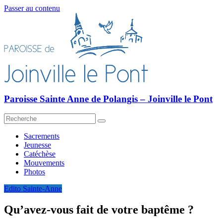
Passer au contenu
Paroisse Sainte Anne de Polangis – Joinville le Pont
Sacrements
Jeunesse
Catéchèse
Mouvements
Photos
Edito Sainte-Anne
Qu’avez-vous fait de votre baptême ?