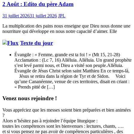
2 Août : Edito du père Adam
31 juillet 2026
31 juillet 2026
JPL
La multiplication des pains nous enseigne que Dieu nous donne une
nourriture qui développe en nous notre capacité d’aimer. Elle
Texte du jour
Évangile : « Femme, grande est ta foi ! » (Mt 15, 21-28)
Acclamation : (Lc 7, 16) Alléluia. Alléluia. Un grand prophète
s’est levé parmi nous, et Dieu a visité son peuple.Alléluia.
Évangile de Jésus Christ selon saint Matthieu En ce temps-là,
Jésus se retira dans la région de Tyr et de Sidon. Voici
qu’une Cananéenne, venue de ces territoires, disait en criant :
« Prends pitié de […]
Venez nous rejoindre !
Vous appréciez que les messes soient bien préparées et bien animées
?
Alors n’hésitez pas à rejoindre l’équipe liturgique :
toutes les compétences sont les bienvenues : lectures, chants, ….
et si vous pensez ne pas avoir de compétences particulières , des