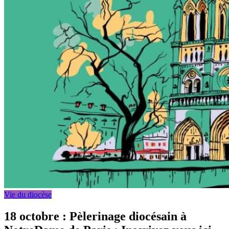
Vie du diocèse
18 octobre : Pèlerinage diocésain à