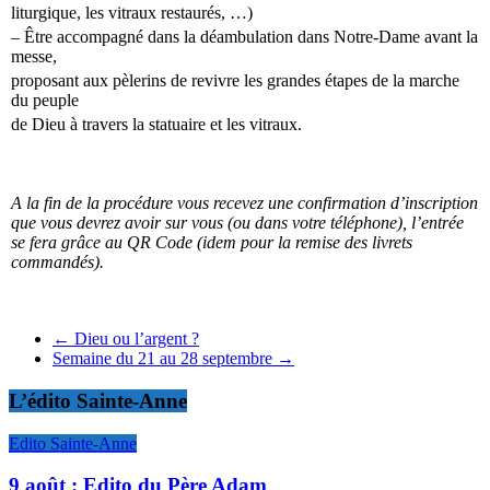
liturgique, les vitraux restaurés, …)
–
Être accompagné dans la déambulation dans Notre-Dame avant la
messe,
proposant aux pèlerins de revivre les grandes étapes de la marche
du peuple
de Dieu à travers la statuaire et les vitraux.
A la fin de la procédure vous recevez une confirmation d’inscription
que vous devrez avoir sur vous (ou dans votre téléphone), l’entrée
se fera grâce au QR Code (idem pour la remise des livrets
commandés).
←
Dieu ou l’argent ?
Semaine du 21 au 28 septembre
→
L’édito Sainte-Anne
Edito Sainte-Anne
9 août : Edito du Père Adam