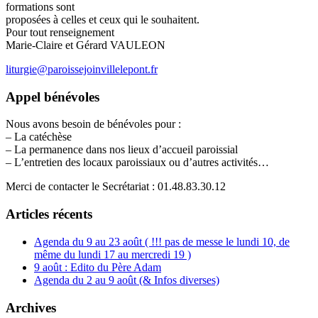
formations sont
proposées à celles et ceux qui le souhaitent.
Pour tout renseignement
Marie-Claire et Gérard VAULEON
liturgie@paroissejoinvillelepont.fr
Appel bénévoles
Nous avons besoin de bénévoles pour :
– La catéchèse
– La permanence dans nos lieux d’accueil paroissial
– L’entretien des locaux paroissiaux ou d’autres activités…
Merci de contacter le Secrétariat : 01.48.83.30.12
Articles récents
Agenda du 9 au 23 août ( !!! pas de messe le lundi 10, de
même du lundi 17 au mercredi 19 )
9 août : Edito du Père Adam
Agenda du 2 au 9 août (& Infos diverses)
Archives