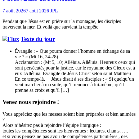
7 août 2026
7 août 2026
JPL
Pendant que Jésus est en prière sur la montagne, les disciples
traversent la mer. Et voilà que survient la tempête.
Texte du jour
Évangile : « Que pourra donner l’homme en échange de sa
vie ? » (Mt 16, 24-28)
Acclamation : (Mt 5, 10) Alléluia. Alléluia. Heureux ceux qui
sont persécutés pour la justice, car le royaume des Cieux est à
eux !Alléluia. Évangile de Jésus Christ selon saint Matthieu
En ce temps-là, Jésus disait à ses disciples : « Si quelqu’un
veut marcher à ma suite, qu’il renonce à lui-même, qu’il
prenne sa croix et qu’il […]
Venez nous rejoindre !
Vous appréciez que les messes soient bien préparées et bien animées
?
Alors n’hésitez pas à rejoindre l’équipe liturgique :
toutes les compétences sont les bienvenues : lectures, chants, ….
et si vous pensez ne pas avoir de compétences particulières , des