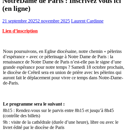
NotreDame de Paris : Inscrivez vous ici
(en ligne)
21 septembre 2025
2 novembre 2025
Laurent Cardinne
Lien d’inscription
Nous poursuivons, en Eglise diocésaine, notre chemin « pèlerins
d’espérance » avec ce pèlerinage à Notre Dame de Paris : la
renaissance de Notre Dame de Paris n’est-elle pas le signe d’une
grande espérance pour notre temps ? Samedi 18 octobre prochain,
le diocèse de Créteil sera en union de prière avec les pèlerins qui
auront fait le déplacement pour vivre ce temps dans Notre-Dame-
de-Paris.
Le programme sera le suivant :
8h15 : Rendez-vous sur le parvis entre 8h15 et jusqu’à 8h45
(contrôle des billets)
9h : visite de la cathédrale (durée d’une heure), libre ou avec le
livret édité par le diocèse de Paris