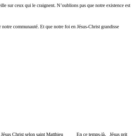
lle sur ceux qui le craignent. N’oublions pas que notre existence est
r notre communauté. Et que notre foi en Jésus-Christ grandisse
ile de Jésus Christ selon saint Matthieu En ce temps-là, Jésus prit