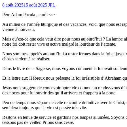
8 août 2025
15 août 2025
JPL
Père Adam Pacula , curé >>>
Au milieu de l’année liturgique et des vacances, voici que nous est rap
vienne à nouveau.
Mais qu’est-ce que cela veut dire pour nous aujourd’hui ? La lampe all
notre foi doit rester vive et active malgré la lourdeur de l’attente.
Nous sommes appelés aujourd’hui à rester fermes dans la foi et joyeu
choses tardent à se réaliser.
Dans le livre de la Sagesse, nous voyons comment la foi avait soutenu 
Et la lettre aux Hébreux nous présente la foi irrésistible d’Abraham qu
Jésus nous suggère de concevoir notre vie comme un rendez-vous d’am
des noces pour lui ouvrir dès qu’il arrivera et frappera à la porte.
Peu de temps nous sépare de cette rencontre définitive avec le Christ, 
semblera toujours que la vie est passée très vite.
Restons en tenue de service et gardons nos lampes allumées. Soyons com
cessons pas de veiller. Prions sans cesse.