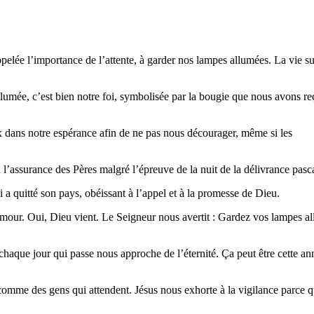
pelée l’importance de l’attente, à garder nos lampes allumées. La vie sur
umée, c’est bien notre foi, symbolisée par la bougie que nous avons reçu
x dans notre espérance afin de ne pas nous décourager, même si les
l’assurance des Pères malgré l’épreuve de la nuit de la délivrance pasc
i a quitté son pays, obéissant à l’appel et à la promesse de Dieu.
our. Oui, Dieu vient. Le Seigneur nous avertit : Gardez vos lampes al
chaque jour qui passe nous approche de l’éternité. Ça peut être cette an
me des gens qui attendent. Jésus nous exhorte à la vigilance parce que 