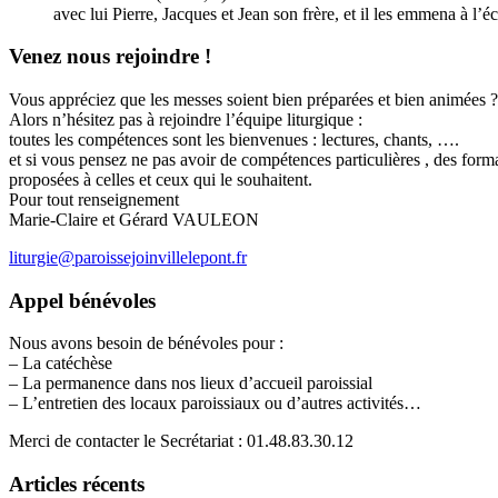
avec lui Pierre, Jacques et Jean son frère, et il les emmena à l’
Venez nous rejoindre !
Vous appréciez que les messes soient bien préparées et bien animées ?
Alors n’hésitez pas à rejoindre l’équipe liturgique :
toutes les compétences sont les bienvenues : lectures, chants, ….
et si vous pensez ne pas avoir de compétences particulières , des form
proposées à celles et ceux qui le souhaitent.
Pour tout renseignement
Marie-Claire et Gérard VAULEON
liturgie@paroissejoinvillelepont.fr
Appel bénévoles
Nous avons besoin de bénévoles pour :
– La catéchèse
– La permanence dans nos lieux d’accueil paroissial
– L’entretien des locaux paroissiaux ou d’autres activités…
Merci de contacter le Secrétariat : 01.48.83.30.12
Articles récents