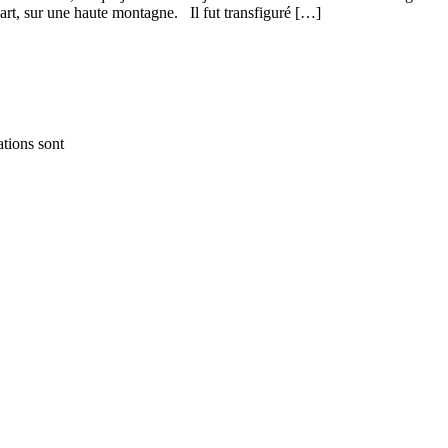
écart, sur une haute montagne. Il fut transfiguré […]
ations sont