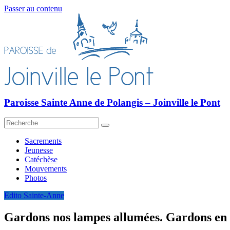
Passer au contenu
Paroisse Sainte Anne de Polangis – Joinville le Pont
Sacrements
Jeunesse
Catéchèse
Mouvements
Photos
Edito Sainte-Anne
Gardons nos lampes allumées. Gardons en n