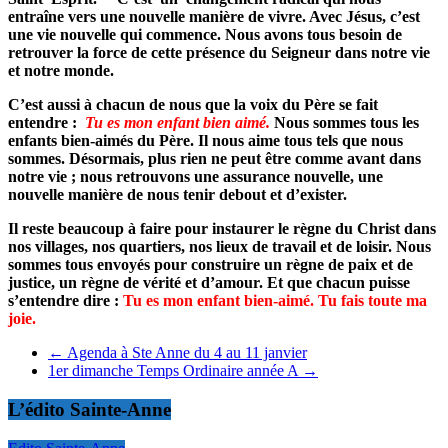
entraîne vers une nouvelle manière de vivre. Avec Jésus, c’est
une vie nouvelle qui commence. Nous avons tous besoin de
retrouver la force de cette présence du Seigneur dans notre vie
et notre monde.
C’est aussi à chacun de nous que la voix du Père se fait
entendre :
Tu es mon enfant bien aimé.
Nous sommes tous les
enfants bien-aimés du Père. Il nous aime tous tels que nous
sommes. Désormais, plus rien ne peut être comme avant dans
notre vie ; nous retrouvons une assurance nouvelle, une
nouvelle manière de nous tenir debout et d’exister.
Il reste beaucoup à faire pour instaurer le règne du Christ dans
nos villages, nos quartiers, nos lieux de travail et de loisir. Nous
sommes tous envoyés pour construire un règne de paix et de
justice, un règne de vérité et d’amour. Et que chacun puisse
s’entendre dire :
Tu es mon enfant bien-aimé. Tu fais toute ma
joie.
←
Agenda à Ste Anne du 4 au 11 janvier
1er dimanche Temps Ordinaire année A
→
L’édito Sainte-Anne