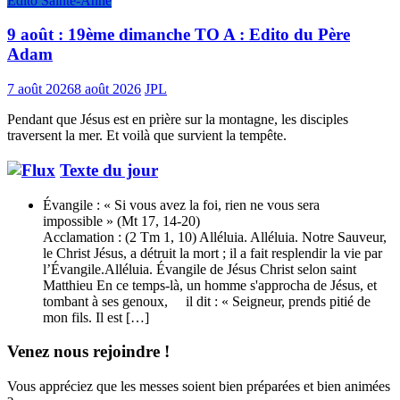
Edito Sainte-Anne
9 août : 19ème dimanche TO A : Edito du Père
Adam
7 août 2026
8 août 2026
JPL
Pendant que Jésus est en prière sur la montagne, les disciples
traversent la mer. Et voilà que survient la tempête.
Texte du jour
Évangile : « Si vous avez la foi, rien ne vous sera
impossible » (Mt 17, 14-20)
Acclamation : (2 Tm 1, 10) Alléluia. Alléluia. Notre Sauveur,
le Christ Jésus, a détruit la mort ; il a fait resplendir la vie par
l’Évangile.Alléluia. Évangile de Jésus Christ selon saint
Matthieu En ce temps-là, un homme s'approcha de Jésus, et
tombant à ses genoux, il dit : « Seigneur, prends pitié de
mon fils. Il est […]
Venez nous rejoindre !
Vous appréciez que les messes soient bien préparées et bien animées