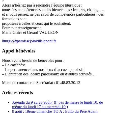
?
Alors n’hésitez pas à rejoindre l’équipe liturgique :
toutes les compétences sont les bienvenues : lectures, chants, ….
et si vous pensez ne pas avoir de compétences particulières , des
formations sont
proposées à celles et ceux qui le souhaitent.
Pour tout renseignement
Marie-Claire et Gérard VAULEON
liturgie@paroissejoinvillelepont.fr
Appel bénévoles
Nous avons besoin de bénévoles pour :
– La catéchèse
– La permanence dans nos lieux d’accueil paroissial
– L’entretien des locaux paroissiaux ou d’autres activités…
Merci de contacter le Secrétariat : 01.48.83.30.12
Articles récents
Agenda du 9 au 23 août ( !!! pas de messe le lundi 10, de
même du lundi 17 au mercredi 19 )
9 août : 19ème dimanche TO A : Edito du Père Adam