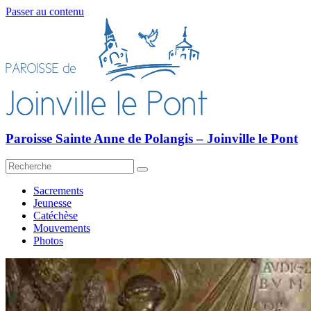
Passer au contenu
Paroisse Sainte Anne de Polangis – Joinville le Pont
Sacrements
Jeunesse
Catéchèse
Mouvements
Photos